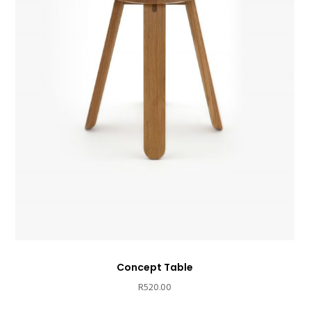
Concept Table
R
520.00