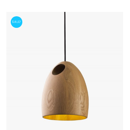
SALE!