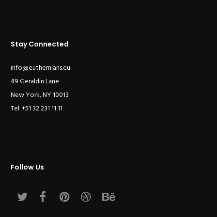
Stay Connected
info@euthemians.eu
49 Geraldin Lane
New York, NY 10013
Tel. +51 32 231 11 11
Follow Us