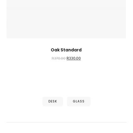
Oak Standard
R
370.00
R
330.00
DESK
GLASS