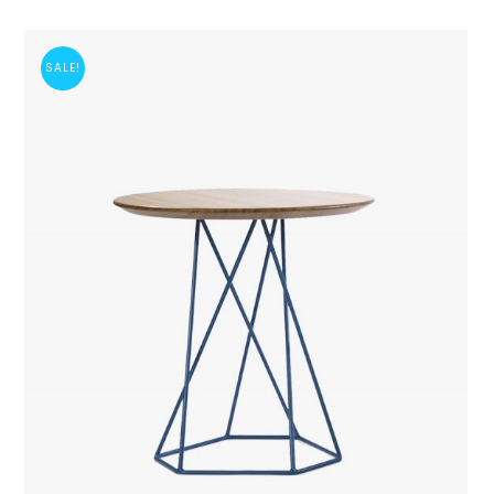
SALE!